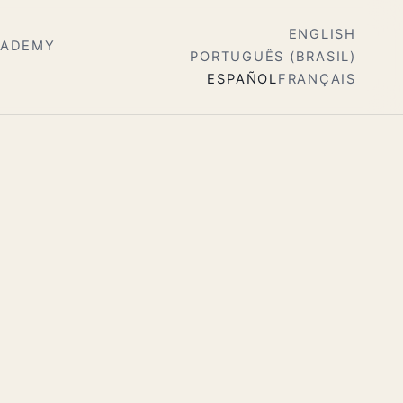
ENGLISH
CADEMY
PORTUGUÊS (BRASIL)
ESPAÑOL
FRANÇAIS