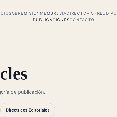
ICIO
SOBRE
MISIÓN
MEMBRESÍA
DIRECTORIO
FREUD A
PUBLICACIONES
CONTACTO
cles
oría de publicación.
Directrices Editoriales