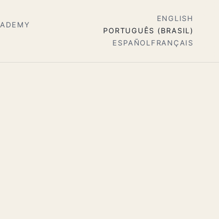
ENGLISH
CADEMY
PORTUGUÊS (BRASIL)
ESPAÑOL
FRANÇAIS