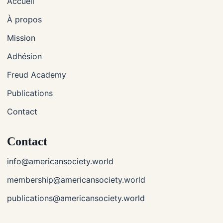
Accueil
À propos
Mission
Adhésion
Freud Academy
Publications
Contact
Contact
info@americansociety.world
membership@americansociety.world
publications@americansociety.world