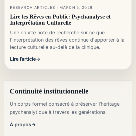
RESEARCH ARTICLES · MARCH 5, 2026
Lire les Rêves en Public: Psychanalyse et
Interprétation Culturelle
Une courte note de recherche sur ce que
l'interprétation des rêves continue d'apporter à la
lecture culturelle au-delà de la clinique.
Lire l’article
Continuité institutionnelle
Un corps formel consacré à préserver l’héritage
psychanalytique à travers les générations.
À propos