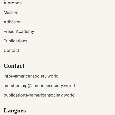
À propos
Mission
Adhésion
Freud Academy
Publications
Contact
Contact
info@americansociety.world
membership@americansociety.world
publications@americansociety.world
Langues