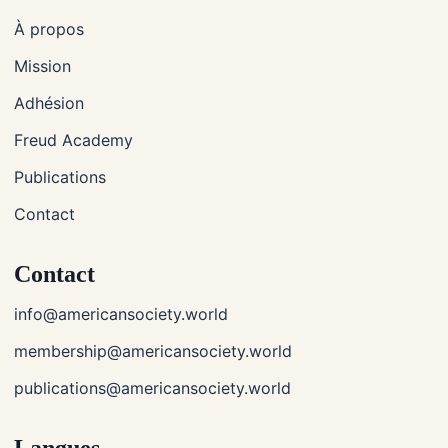
À propos
Mission
Adhésion
Freud Academy
Publications
Contact
Contact
info@americansociety.world
membership@americansociety.world
publications@americansociety.world
Langues