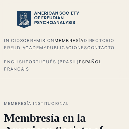
INICIO
SOBRE
MISIÓN
MEMBRESÍA
DIRECTORIO
FREUD ACADEMY
PUBLICACIONES
CONTACTO
ENGLISH
PORTUGUÊS (BRASIL)
ESPAÑOL
FRANÇAIS
MEMBRESÍA INSTITUCIONAL
Membresía en la