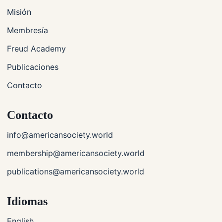
Misión
Membresía
Freud Academy
Publicaciones
Contacto
Contacto
info@americansociety.world
membership@americansociety.world
publications@americansociety.world
Idiomas
English