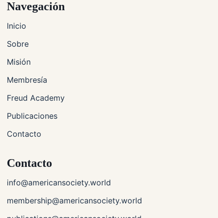
Navegación
Inicio
Sobre
Misión
Membresía
Freud Academy
Publicaciones
Contacto
Contacto
info@americansociety.world
membership@americansociety.world