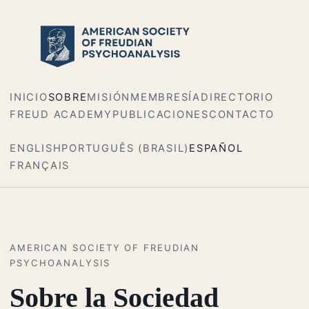
INICIO
SOBRE
MISIÓN
MEMBRESÍA
DIRECTORIO
FREUD ACADEMY
PUBLICACIONES
CONTACTO
ENGLISH
PORTUGUÊS (BRASIL)
ESPAÑOL
FRANÇAIS
AMERICAN SOCIETY OF FREUDIAN
PSYCHOANALYSIS
Sobre la Sociedad