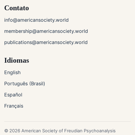
Contato
info@americansociety.world
membership@americansociety.world
publications@americansociety.world
Idiomas
English
Português (Brasil)
Español
Français
© 2026 American Society of Freudian Psychoanalysis