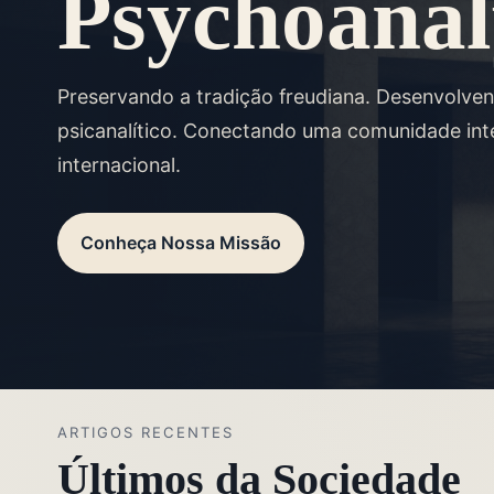
Psychoanal
Preservando a tradição freudiana. Desenvolv
psicanalítico. Conectando uma comunidade inte
internacional.
Conheça Nossa Missão
ARTIGOS RECENTES
Últimos da Sociedade