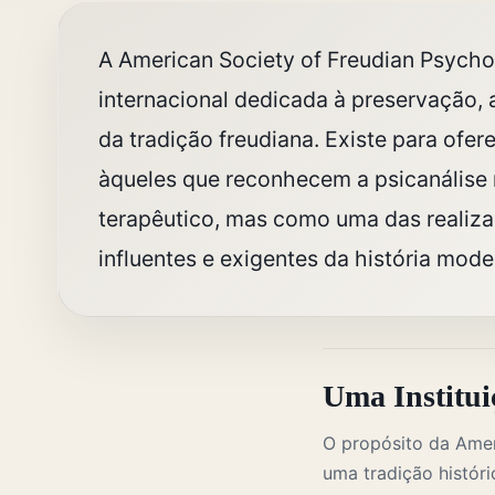
A American Society of Freudian Psychoa
internacional dedicada à preservação,
da tradição freudiana. Existe para ofer
àqueles que reconhecem a psicanális
terapêutico, mas como uma das realiza
influentes e exigentes da história mode
Uma Institui
O propósito da Amer
uma tradição histór