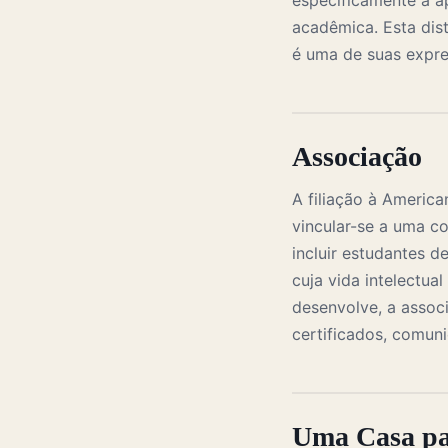
especificamente à a
acadêmica. Esta dis
é uma de suas expre
Associação
A filiação à Americ
vincular-se a uma c
incluir estudantes d
cuja vida intelectu
desenvolve, a assoc
certificados, comun
Uma Casa pa