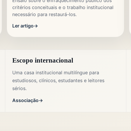
Ensaio sobre o enfraquecimento público dos
critérios conceituais e o trabalho institucional
necessário para restaurá-los.
Ler artigo
Escopo internacional
Uma casa institucional multilíngue para
estudiosos, clínicos, estudantes e leitores
sérios.
Associação