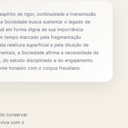
spírito de rigor, continuidade e transmissão
 a Sociedade busca sustentar o legado de
ud em forma digna de sua importância
Num tempo marcado pela fragmentação
ela releitura superficial e pela diluição de
mentais, a Sociedade afirma a necessidade da
ta, do estudo disciplinado e do engajamento
ente honesto com o corpus freudiano.
te conservar
 viva com o