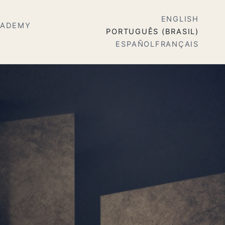
ENGLISH
CADEMY
PORTUGUÊS (BRASIL)
ESPAÑOL
FRANÇAIS