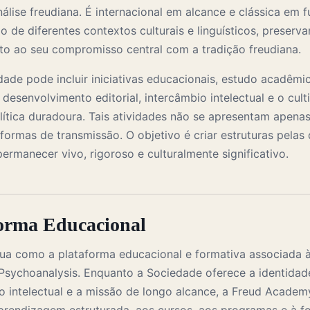
álise freudiana. É internacional em alcance e clássica em 
o de diferentes contextos culturais e linguísticos, preser
to ao seu compromisso central com a tradição freudiana.
ade pode incluir iniciativas educacionais, estudo acadêmic
l, desenvolvimento editorial, intercâmbio intelectual e o cul
ítica duradoura. Tais atividades não se apresentam apen
ormas de transmissão. O objetivo é criar estruturas pelas 
permanecer vivo, rigoroso e culturalmente significativo.
forma Educacional
ua como a plataforma educacional e formativa associada 
Psychoanalysis. Enquanto a Sociedade oferece a identidade
o intelectual e a missão de longo alcance, a Freud Academ