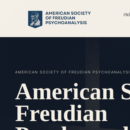
IN
AMERICAN SOCIETY OF FREUDIAN PSYCHOANALYS
American S
Freudian