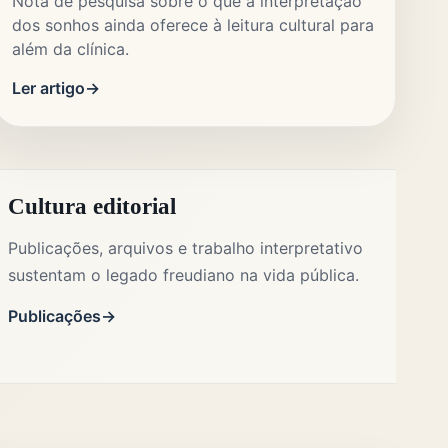
Nota de pesquisa sobre o que a interpretação
dos sonhos ainda oferece à leitura cultural para
além da clínica.
Ler artigo
Cultura editorial
Publicações, arquivos e trabalho interpretativo
sustentam o legado freudiano na vida pública.
Publicações