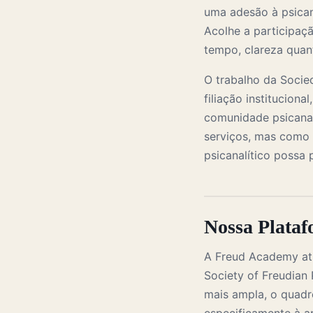
uma adesão à psican
Acolhe a participaçã
tempo, clareza quan
O trabalho da Socied
filiação instituciona
comunidade psicanal
serviços, mas como f
psicanalítico possa 
Nossa Plata
A Freud Academy at
Society of Freudian 
mais ampla, o quadr