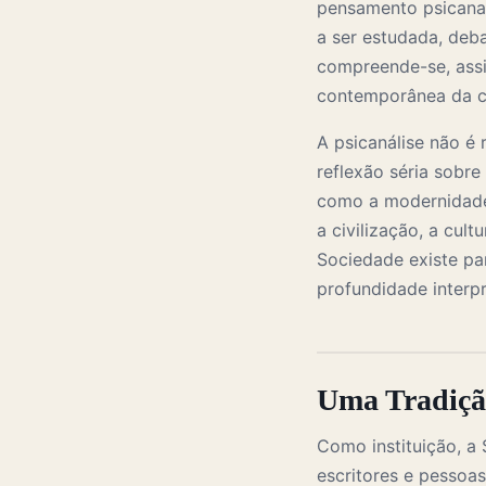
pensamento psicanal
a ser estudada, deba
compreende-se, assi
contemporânea da cul
A psicanálise não é 
reflexão séria sobr
como a modernidade 
a civilização, a cul
Sociedade existe pa
profundidade interp
Uma Tradiçã
Como instituição, a 
escritores e pessoa