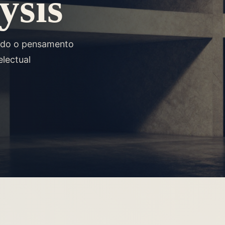
ysis
endo o pensamento
lectual