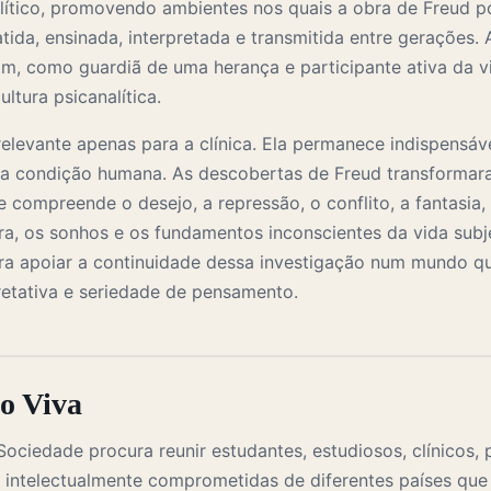
ítico, promovendo ambientes nos quais a obra de Freud p
tida, ensinada, interpretada e transmitida entre gerações.
m, como guardiã de uma herança e participante ativa da v
tura psicanalítica.
relevante apenas para a clínica. Ela permanece indispensáv
e a condição humana. As descobertas de Freud transformar
compreende o desejo, a repressão, o conflito, a fantasia, 
tura, os sonhos e os fundamentos inconscientes da vida subj
ra apoiar a continuidade dessa investigação num mundo qu
retativa e seriedade de pensamento.
o Viva
Sociedade procura reunir estudantes, estudiosos, clínicos,
s intelectualmente comprometidas de diferentes países qu