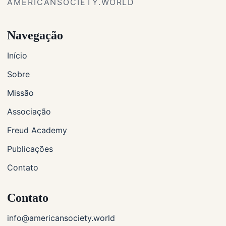
AMERICANSOCIETY.WORLD
Navegação
Início
Sobre
Missão
Associação
Freud Academy
Publicações
Contato
Contato
info@americansociety.world