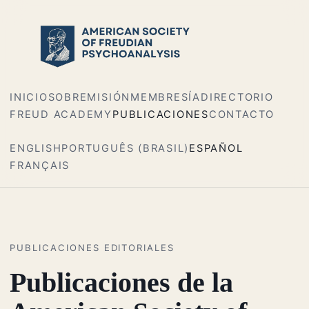
INICIO
SOBRE
MISIÓN
MEMBRESÍA
DIRECTORIO
FREUD ACADEMY
PUBLICACIONES
CONTACTO
ENGLISH
PORTUGUÊS (BRASIL)
ESPAÑOL
FRANÇAIS
PUBLICACIONES EDITORIALES
Publicaciones de la