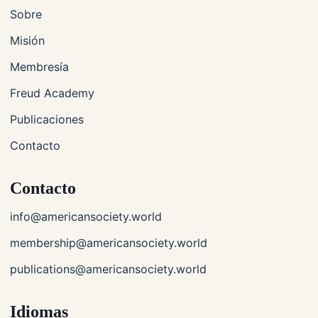
Sobre
Misión
Membresía
Freud Academy
Publicaciones
Contacto
Contacto
info@americansociety.world
membership@americansociety.world
publications@americansociety.world
Idiomas