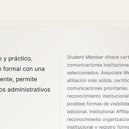
Student Member ofrece certi
 y práctico.
comunicaciones instituciona
o formal con una
seleccionados. Associate 
mente, permite
afiliación más sólida, certif
comunicaciones prioritarias.
os administrativos
reconocimiento institucional
posibles formas de visibilida
adicional. Institutional Affili
reconocimiento organizacion
institucional y registro form