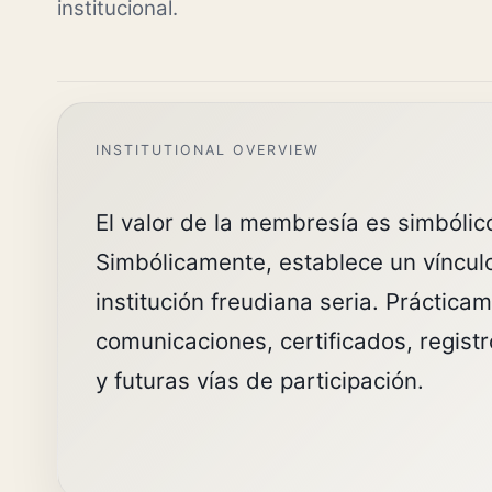
institucional.
El valor de la membresía es simbólico
Simbólicamente, establece un víncul
institución freudiana seria. Práctica
comunicaciones, certificados, registr
y futuras vías de participación.