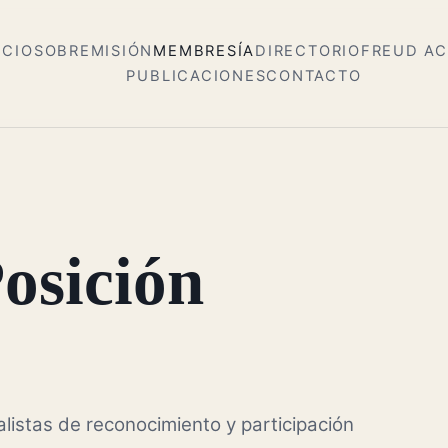
ICIO
SOBRE
MISIÓN
MEMBRESÍA
DIRECTORIO
FREUD A
PUBLICACIONES
CONTACTO
Posición
listas de reconocimiento y participación