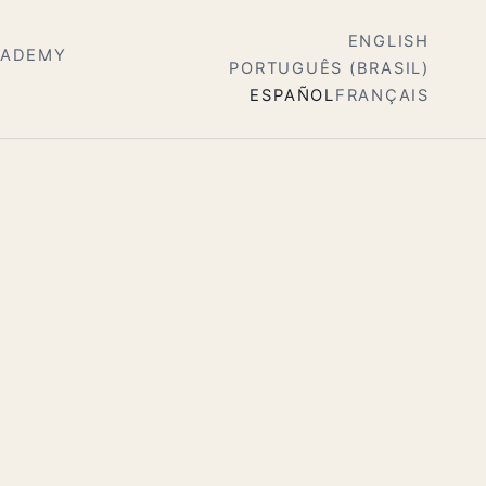
ENGLISH
CADEMY
PORTUGUÊS (BRASIL)
ESPAÑOL
FRANÇAIS