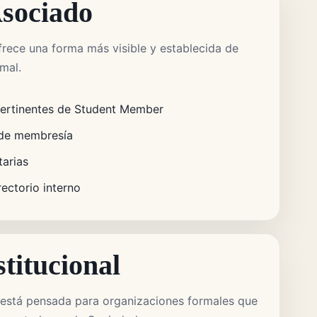
sociado
frece una forma más visible y establecida de
rmal.
pertinentes de Student Member
 de membresía
tarias
rectorio interno
stitucional
al está pensada para organizaciones formales que