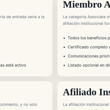
Miembro A
ta de entrada seria a la
La categoría Associate o
afiliación institucional fo
Todos los beneficios 
Certificado completo
Comunicaciones priori
s esté activo
Listado opcional en di
Afiliado In
ocimiento, y no solo
La afiliación institucion