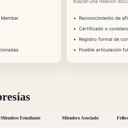
buscan una relación doc
te Member
Reconocimiento de afil
Certificado o constanci
Registro formal de con
ccionadas
Posible articulación f
resías
Miembro Estudiante
Miembro Asociado
Fello