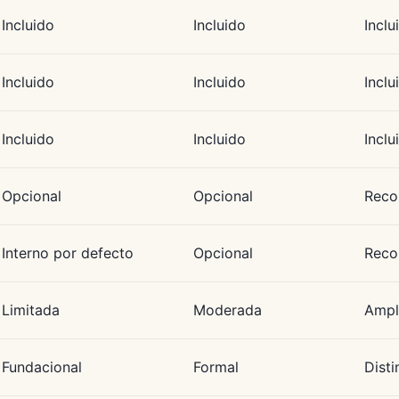
Incluido
Incluido
Inclu
Incluido
Incluido
Inclu
Incluido
Incluido
Inclu
Opcional
Opcional
Rec
Interno por defecto
Opcional
Rec
Limitada
Moderada
Ampl
Fundacional
Formal
Disti