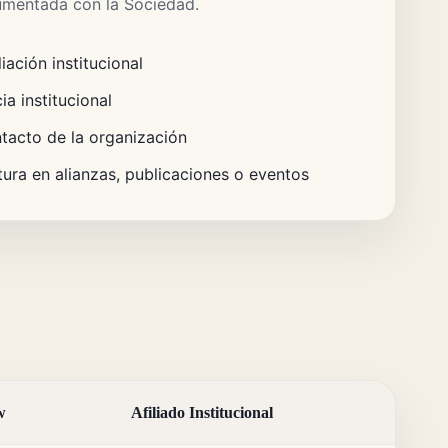
umentada con la Sociedad.
iación institucional
a institucional
tacto de la organización
utura en alianzas, publicaciones o eventos
w
Afiliado Institucional