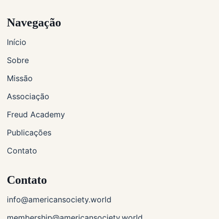
Navegação
Início
Sobre
Missão
Associação
Freud Academy
Publicações
Contato
Contato
info@americansociety.world
membership@americansociety.world