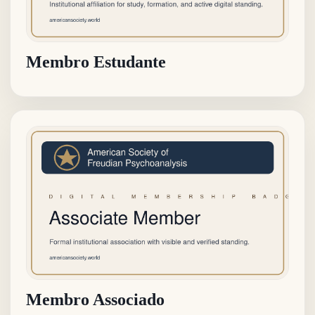
Membro Estudante
Membro Associado