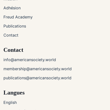
Adhésion
Freud Academy
Publications
Contact
Contact
info@americansociety.world
membership@americansociety.world
publications@americansociety.world
Langues
English