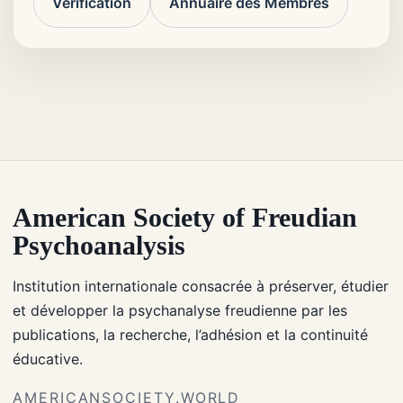
Vérification
Annuaire des Membres
American Society of Freudian
Psychoanalysis
Institution internationale consacrée à préserver, étudier
et développer la psychanalyse freudienne par les
publications, la recherche, l’adhésion et la continuité
éducative.
AMERICANSOCIETY.WORLD