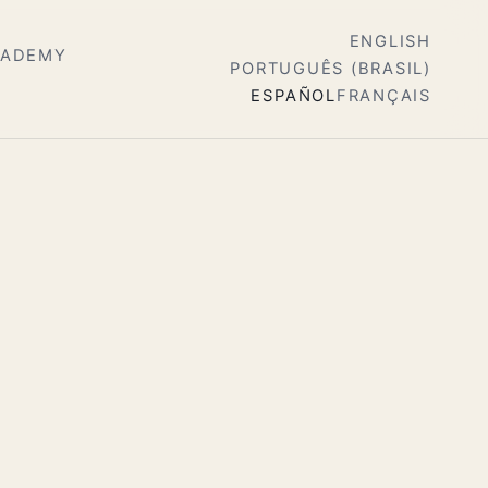
ENGLISH
CADEMY
PORTUGUÊS (BRASIL)
ESPAÑOL
FRANÇAIS