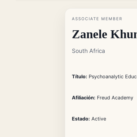
ASSOCIATE MEMBER
Zanele Khu
South Africa
Título:
Psychoanalytic Educ
Afiliación:
Freud Academy
Estado:
Active