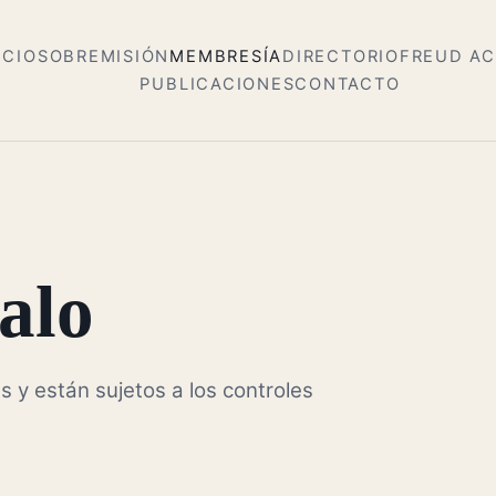
ICIO
SOBRE
MISIÓN
MEMBRESÍA
DIRECTORIO
FREUD A
PUBLICACIONES
CONTACTO
alo
s y están sujetos a los controles