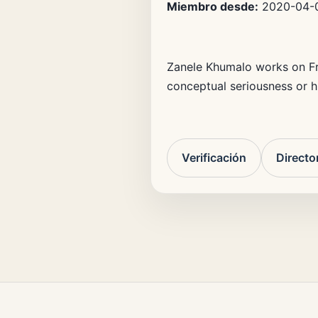
Miembro desde:
2020-04-
Zanele Khumalo works on Fre
conceptual seriousness or h
Verificación
Directo