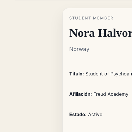
STUDENT MEMBER
Nora Halvo
Norway
Título:
Student of Psychoana
Afiliación:
Freud Academy
Estado:
Active