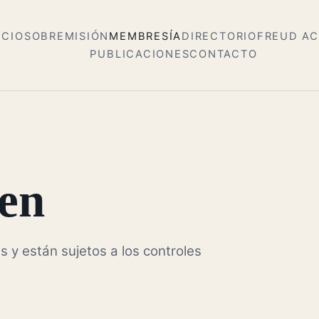
ICIO
SOBRE
MISIÓN
MEMBRESÍA
DIRECTORIO
FREUD A
PUBLICACIONES
CONTACTO
en
s y están sujetos a los controles