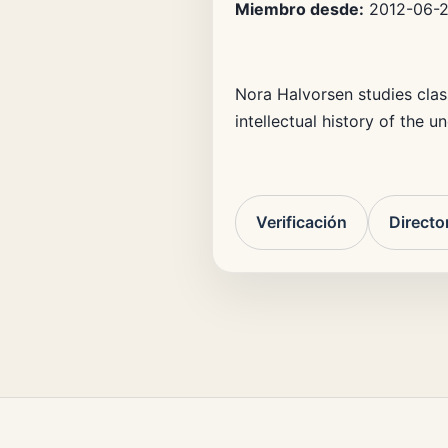
Miembro desde:
2012-06-
Nora Halvorsen studies class
intellectual history of the u
Verificación
Directo