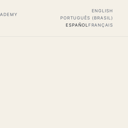
ENGLISH
CADEMY
PORTUGUÊS (BRASIL)
ESPAÑOL
FRANÇAIS