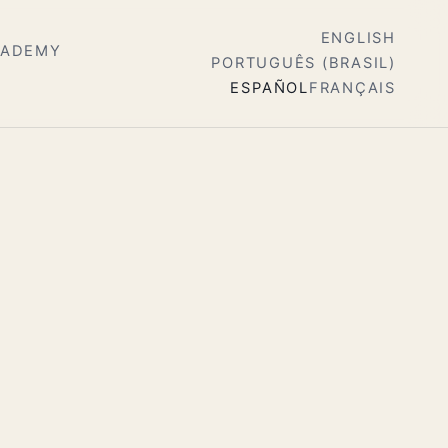
ENGLISH
CADEMY
PORTUGUÊS (BRASIL)
ESPAÑOL
FRANÇAIS