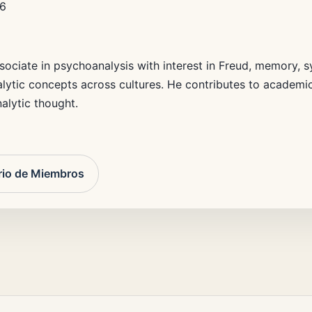
6
ssociate in psychoanalysis with interest in Freud, memory,
alytic concepts across cultures. He contributes to academ
alytic thought.
rio de Miembros