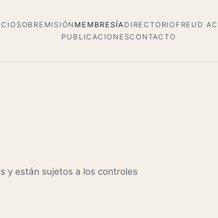
ICIO
SOBRE
MISIÓN
MEMBRESÍA
DIRECTORIO
FREUD A
PUBLICACIONES
CONTACTO
s y están sujetos a los controles