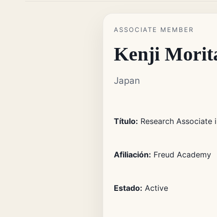
ASSOCIATE MEMBER
Kenji Morit
Japan
Título:
Research Associate i
Afiliación:
Freud Academy
Estado:
Active