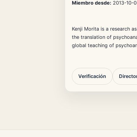
Miembro desde:
2013-10-0
Kenji Morita is a research a
the translation of psychoan
global teaching of psychoan
Verificación
Directo