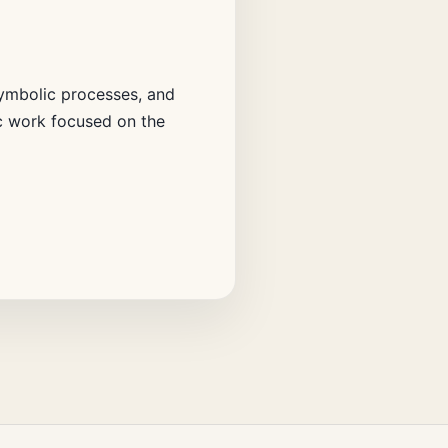
 symbolic processes, and
ic work focused on the