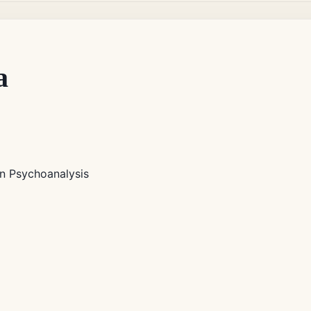
a
n Psychoanalysis