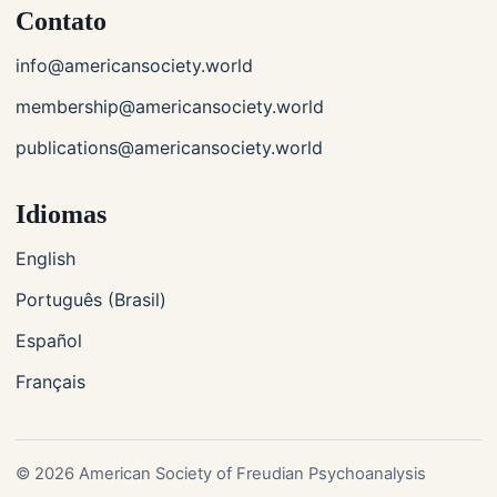
Contato
info@americansociety.world
membership@americansociety.world
publications@americansociety.world
Idiomas
English
Português (Brasil)
Español
Français
© 2026 American Society of Freudian Psychoanalysis