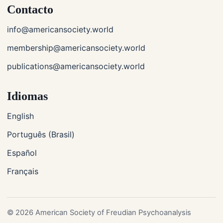
Contacto
info@americansociety.world
membership@americansociety.world
publications@americansociety.world
Idiomas
English
Português (Brasil)
Español
Français
© 2026 American Society of Freudian Psychoanalysis