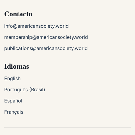
Contacto
info@americansociety.world
membership@americansociety.world
publications@americansociety.world
Idiomas
English
Português (Brasil)
Español
Français