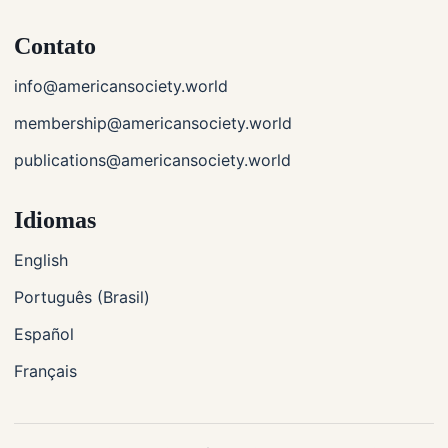
Contato
info@americansociety.world
membership@americansociety.world
publications@americansociety.world
Idiomas
English
Português (Brasil)
Español
Français