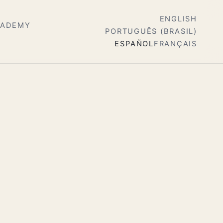
ENGLISH
CADEMY
PORTUGUÊS (BRASIL)
ESPAÑOL
FRANÇAIS