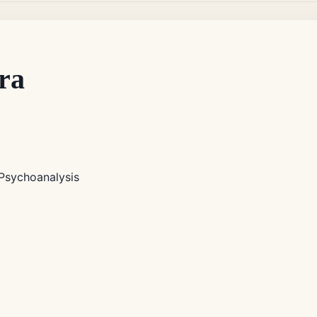
ra
Psychoanalysis