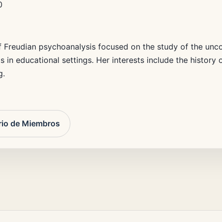
0
of Freudian psychoanalysis focused on the study of the unco
in educational settings. Her interests include the history 
g.
rio de Miembros