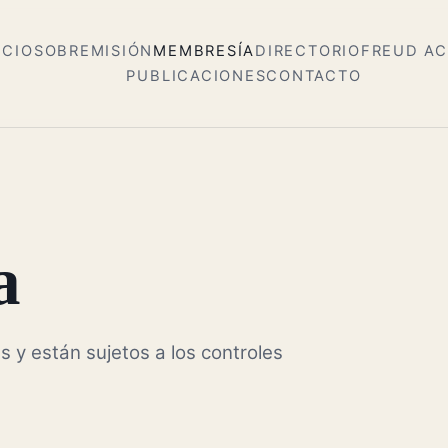
ICIO
SOBRE
MISIÓN
MEMBRESÍA
DIRECTORIO
FREUD A
PUBLICACIONES
CONTACTO
a
s y están sujetos a los controles