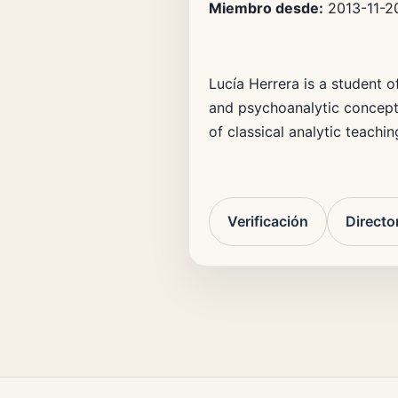
Miembro desde:
2013-11-2
Lucía Herrera is a student 
and psychoanalytic concepts 
of classical analytic teachin
Verificación
Directo