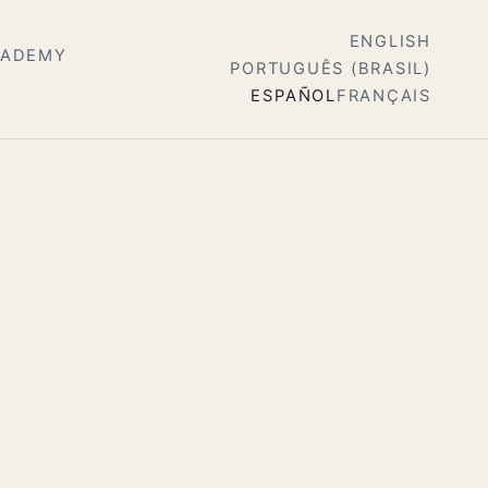
ENGLISH
CADEMY
PORTUGUÊS (BRASIL)
ESPAÑOL
FRANÇAIS