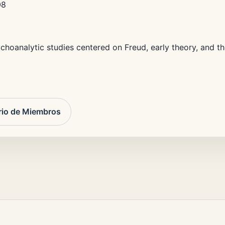
08
choanalytic studies centered on Freud, early theory, and th
rio de Miembros