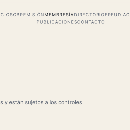
ICIO
SOBRE
MISIÓN
MEMBRESÍA
DIRECTORIO
FREUD A
PUBLICACIONES
CONTACTO
s y están sujetos a los controles