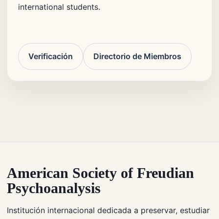
international students.
Verificación
Directorio de Miembros
American Society of Freudian
Psychoanalysis
Institución internacional dedicada a preservar, estudiar