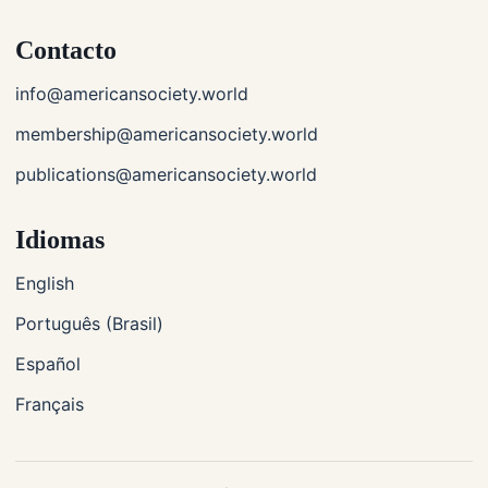
Contacto
info@americansociety.world
membership@americansociety.world
publications@americansociety.world
Idiomas
English
Português (Brasil)
Español
Français