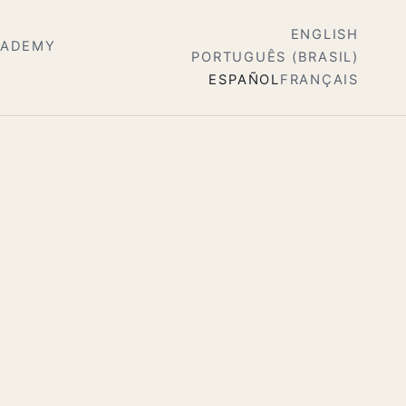
ENGLISH
CADEMY
PORTUGUÊS (BRASIL)
ESPAÑOL
FRANÇAIS