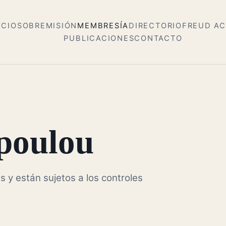
ICIO
SOBRE
MISIÓN
MEMBRESÍA
DIRECTORIO
FREUD A
PUBLICACIONES
CONTACTO
poulou
s y están sujetos a los controles