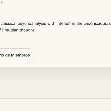
17
classical psychoanalysis with interest in the unconscious, 
 Freudian thought.
rio de Miembros