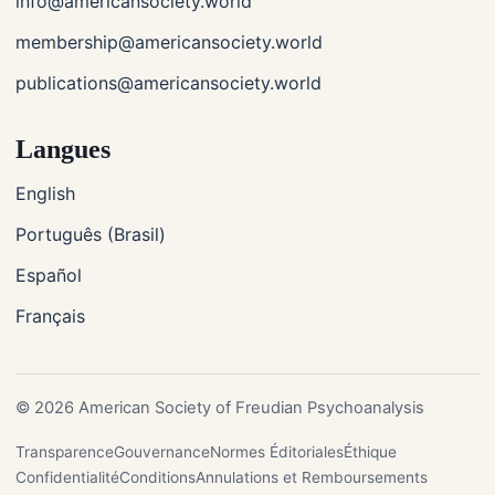
info@americansociety.world
membership@americansociety.world
publications@americansociety.world
Langues
English
Português (Brasil)
Español
Français
© 2026 American Society of Freudian Psychoanalysis
Transparence
Gouvernance
Normes Éditoriales
Éthique
Confidentialité
Conditions
Annulations et Remboursements