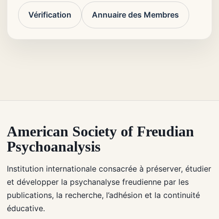
Vérification
Annuaire des Membres
American Society of Freudian
Psychoanalysis
Institution internationale consacrée à préserver, étudier
et développer la psychanalyse freudienne par les
publications, la recherche, l’adhésion et la continuité
éducative.