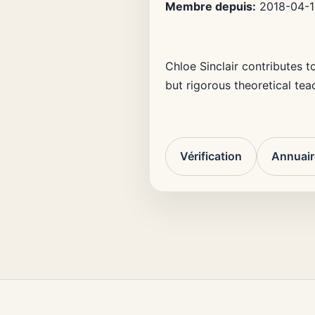
Membre depuis:
2018-04-1
Chloe Sinclair contributes t
but rigorous theoretical tea
Vérification
Annuai