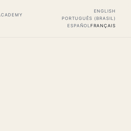
ENGLISH
ACADEMY
PORTUGUÊS (BRASIL)
ESPAÑOL
FRANÇAIS