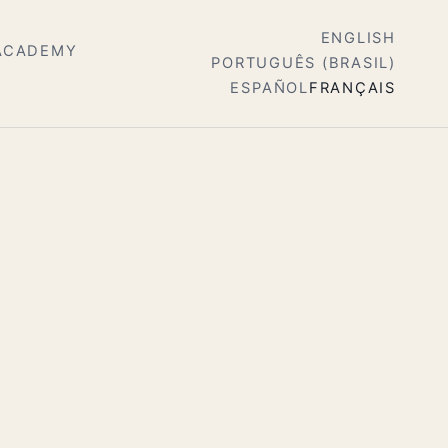
ENGLISH
ACADEMY
PORTUGUÊS (BRASIL)
ESPAÑOL
FRANÇAIS