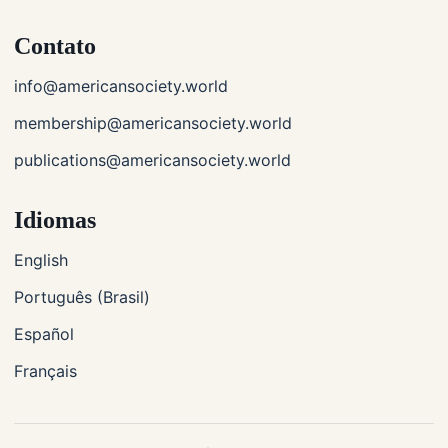
Contato
info@americansociety.world
membership@americansociety.world
publications@americansociety.world
Idiomas
English
Português (Brasil)
Español
Français