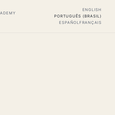
ENGLISH
CADEMY
PORTUGUÊS (BRASIL)
ESPAÑOL
FRANÇAIS