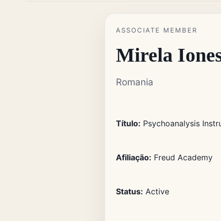
ASSOCIATE MEMBER
Mirela Ione
Romania
Título:
Psychoanalysis Instr
Afiliação:
Freud Academy
Status:
Active