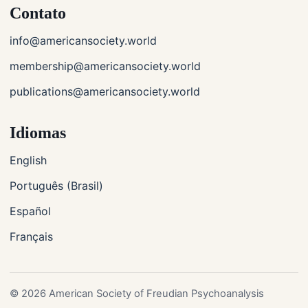
Contato
info@americansociety.world
membership@americansociety.world
publications@americansociety.world
Idiomas
English
Português (Brasil)
Español
Français
© 2026 American Society of Freudian Psychoanalysis